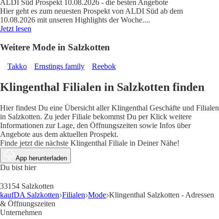
ALDI Süd Prospekt 10.08.2026 - die besten Angebote
Hier geht es zum neuesten Prospekt von ALDI Süd ab dem
10.08.2026 mit unseren Highlights der Woche.
...
Jetzt lesen
Weitere Mode in Salzkotten
Takko
Ernstings family
Reebok
Klingenthal Filialen in Salzkotten finden
Hier findest Du eine Übersicht aller Klingenthal Geschäfte und Filialen
in Salzkotten. Zu jeder Filiale bekommst Du per Klick weitere
Informationen zur Lage, den Öffnungszeiten sowie Infos über
Angebote aus dem aktuellen Prospekt.
Finde jetzt die nächste Klingenthal Filiale in Deiner Nähe!
App herunterladen
Du bist hier
33154 Salzkotten
kaufDA Salzkotten
Filialen
Mode
Klingenthal Salzkotten - Adressen
& Öffnungszeiten
Unternehmen