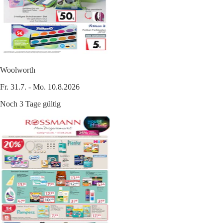
Woolworth
Fr. 31.7. - Mo. 10.8.2026
Noch 3 Tage gültig