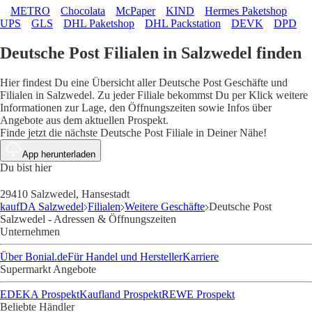
METRO
Chocolata
McPaper
KIND
Hermes Paketshop
UPS
GLS
DHL Paketshop
DHL Packstation
DEVK
DPD
Deutsche Post Filialen in Salzwedel finden
Hier findest Du eine Übersicht aller Deutsche Post Geschäfte und
Filialen in Salzwedel. Zu jeder Filiale bekommst Du per Klick weitere
Informationen zur Lage, den Öffnungszeiten sowie Infos über
Angebote aus dem aktuellen Prospekt.
Finde jetzt die nächste Deutsche Post Filiale in Deiner Nähe!
App herunterladen
Du bist hier
29410 Salzwedel, Hansestadt
kaufDA Salzwedel
Filialen
Weitere Geschäfte
Deutsche Post
Salzwedel - Adressen & Öffnungszeiten
Unternehmen
Über Bonial.de
Für Handel und Hersteller
Karriere
Supermarkt Angebote
EDEKA Prospekt
Kaufland Prospekt
REWE Prospekt
Beliebte Händler