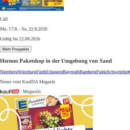
Lidl
Mo. 17.8. - Sa. 22.8.2026
Gültig bis 22.08.2026
Mehr Prospekte
Hermes Paketshop in der Umgebung von Sand
Nürnberg
Würzburg
Fürth
Erlangen
Bayreuth
Bamberg
Fulda
Schweinfurt
Neues vom KaufDA Magazin