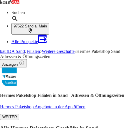
Suchen
97522 Sand a. Main
Alle Prospekte
kaufDA Sand
Filialen
Weitere Geschäfte
Hermes Paketshop Sand -
Adressen & Öffnungszeiten
Anzeigen
Hermes Paketshop Filialen in Sand - Adressen & Öffnungszeiten
Hermes Paketshop Angebote in der App öffnen
WEITER