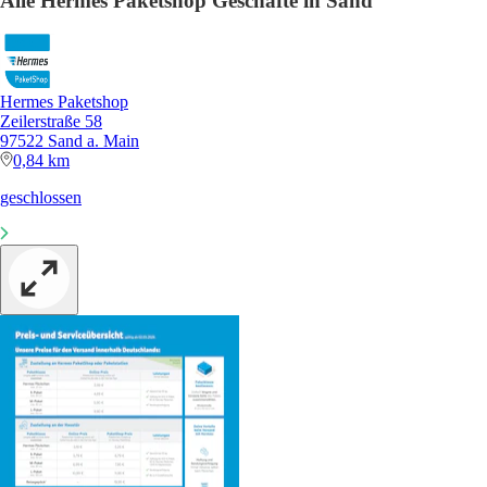
Alle Hermes Paketshop Geschäfte in Sand
Hermes Paketshop
Zeilerstraße 58
97522 Sand a. Main
0,84 km
geschlossen