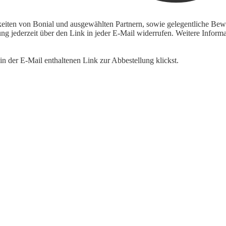
keiten von Bonial und ausgewählten Partnern, sowie gelegentliche Bewe
igung jederzeit über den Link in jeder E-Mail widerrufen. Weitere Inf
n der E-Mail enthaltenen Link zur Abbestellung klickst.