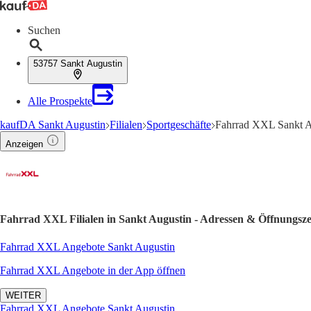
Suchen
53757 Sankt Augustin
Alle Prospekte
kaufDA Sankt Augustin
Filialen
Sportgeschäfte
Fahrrad XXL Sankt A
Anzeigen
Fahrrad XXL Filialen in Sankt Augustin - Adressen & Öffnungsze
Fahrrad XXL Angebote Sankt Augustin
Fahrrad XXL Angebote in der App öffnen
WEITER
Fahrrad XXL Angebote Sankt Augustin