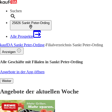
Suchen
25826 Sankt Peter-Ording
Alle Prospekte
kaufDA Sankt Peter-Ording
Filialverzeichnis Sankt Peter-Ording
Anzeigen
Alle Geschäfte mit Filialen in Sankt Peter-Ording
Angebote in der App öffnen
Weiter
Angebote der aktuellen Woche