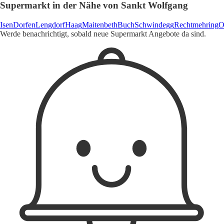
Supermarkt in der Nähe von Sankt Wolfgang
Isen
Dorfen
Lengdorf
Haag
Maitenbeth
Buch
Schwindegg
Rechtmehring
O
Werde benachrichtigt, sobald neue Supermarkt Angebote da sind.