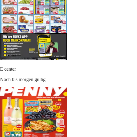
E center
Noch bis morgen gültig