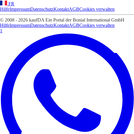
FR
Hilfe
Impressum
Datenschutz
Kontakt
AGB
Cookies verwalten
© 2008 - 2026 kaufDA Ein Portal der Bonial International GmbH
Hilfe
Impressum
Datenschutz
Kontakt
AGB
Cookies verwalten
1