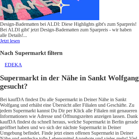
Design-Badematten bei ALDI: Diese Highlights gibt's zum Sparpreis!
Bei ALDI gibt' jetzt Design-Badematten zum Sparpreis - wir haben
alle Details!
...
Jetzt lesen
Nach Supermarkt filtern
EDEKA
Supermarkt in der Nähe in Sankt Wolfgang
gesucht?
Bei kaufDA findest Du alle Supermarkt in Deiner Nähe in Sankt
Wolfgang und erhälst eine Übersicht aller Filialen und Geschäfte. Zu
jedem Supermarkt kannst Du Dir per Klick alle Filialen mit genaueren
Informationen wie Adresse und Öffnungszeiten anzeigen lassen. Dank
kaufDA findest du schnell heraus, welche Supermarkt in Berlin gerade
geöffnet haben und wo sich der nächste Supermarkt in Deiner
Umgebung befindet. Finde jetzt einen offenen Supermarkt in Deiner
Nähe und entdecke tolle Lebensmittel Angebote und vieles mehr! Viel