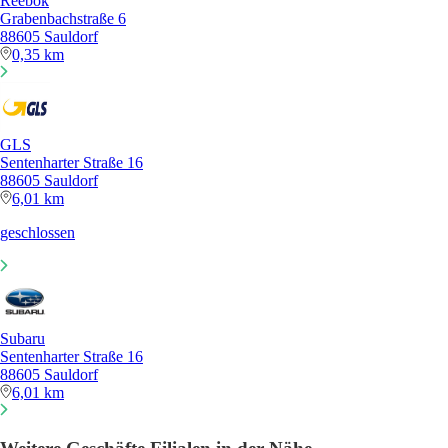
Reebok
Grabenbachstraße 6
88605 Sauldorf
0,35 km
GLS
Sentenharter Straße 16
88605 Sauldorf
6,01 km
geschlossen
Subaru
Sentenharter Straße 16
88605 Sauldorf
6,01 km