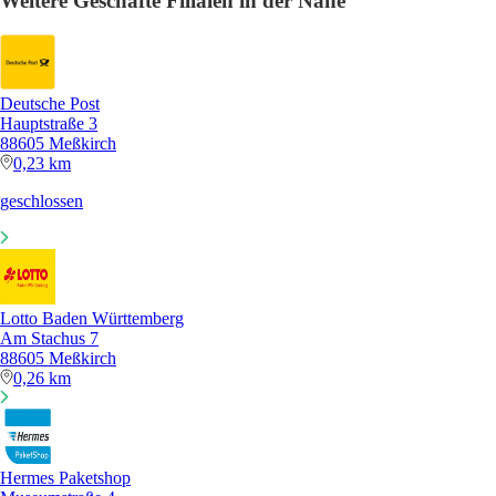
Weitere Geschäfte Filialen in der Nähe
Deutsche Post
Hauptstraße 3
88605 Meßkirch
0,23 km
geschlossen
Lotto Baden Württemberg
Am Stachus 7
88605 Meßkirch
0,26 km
Hermes Paketshop