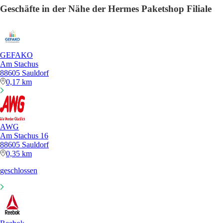
Geschäfte in der Nähe der Hermes Paketshop Filiale
GEFAKO
Am Stachus
88605 Sauldorf
0,17 km
AWG
Am Stachus 16
88605 Sauldorf
0,35 km
geschlossen