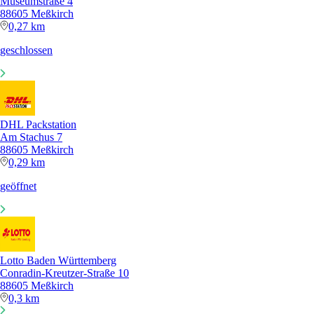
Museumstraße 4
88605 Meßkirch
0,27 km
geschlossen
DHL Packstation
Am Stachus 7
88605 Meßkirch
0,29 km
geöffnet
Lotto Baden Württemberg
Conradin-Kreutzer-Straße 10
88605 Meßkirch
0,3 km