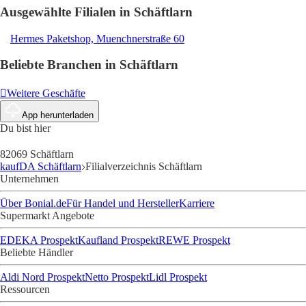
Ausgewählte Filialen in Schäftlarn
Hermes Paketshop, Muenchnerstraße 60
Beliebte Branchen in Schäftlarn
Weitere Geschäfte
App herunterladen
Du bist hier
82069 Schäftlarn
kaufDA Schäftlarn
Filialverzeichnis Schäftlarn
Unternehmen
Über Bonial.de
Für Handel und Hersteller
Karriere
Supermarkt Angebote
EDEKA Prospekt
Kaufland Prospekt
REWE Prospekt
Beliebte Händler
Aldi Nord Prospekt
Netto Prospekt
Lidl Prospekt
Ressourcen