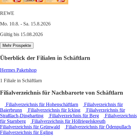
REWE
Mo. 10.8. - Sa. 15.8.2026
Gültig bis 15.08.2026
Mehr Prospekte
Überblick der Filialen in Schäftlarn
Hermes Paketshop
1 Filiale in Schäftlarn
Filialverzeichnis für Nachbarorte von Schäftlarn
Filialverzeichnis für Hohenschäftlarn
Filialverzeichnis für
Baierbrunn
Filialverzeichnis für Icking
Filialverzeichnis für
Straßlach-Dingharting
Filialverzeichnis für Berg
Filialverzeichnis
für Starnberg
Filialverzeichnis für Höllriegelskreuth
Filialverzeichnis für Grünwald
Filialverzeichnis für Ödenpullach
Filialverzeichnis für Egling