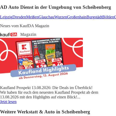
AD Auto Dienst in der Umgebung von Scheibenberg
Leipzig
Dresden
Meißen
Glauchau
Wurzen
Großenhain
Burgstädt
Böhlen
G
Neues vom KaufDA Magazin
Kaufland Prospekt 13.08.2026: Die Deals im Überblick!
Wir haben für euch den neuesten Kaufland Prospekt ab dem
13.08.2026 mit den Highlights auf einen Blick!
...
Jetzt lesen
Weitere Werkstatt & Auto in Scheibenberg