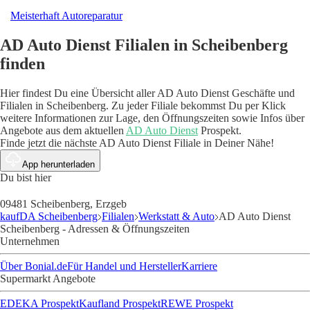
Meisterhaft Autoreparatur
AD Auto Dienst Filialen in Scheibenberg
finden
Hier findest Du eine Übersicht aller AD Auto Dienst Geschäfte und
Filialen in Scheibenberg. Zu jeder Filiale bekommst Du per Klick
weitere Informationen zur Lage, den Öffnungszeiten sowie Infos über
Angebote aus dem aktuellen
AD Auto Dienst
Prospekt.
Finde jetzt die nächste AD Auto Dienst Filiale in Deiner Nähe!
App herunterladen
Du bist hier
09481 Scheibenberg, Erzgeb
kaufDA Scheibenberg
Filialen
Werkstatt & Auto
AD Auto Dienst
Scheibenberg - Adressen & Öffnungszeiten
Unternehmen
Über Bonial.de
Für Handel und Hersteller
Karriere
Supermarkt Angebote
EDEKA Prospekt
Kaufland Prospekt
REWE Prospekt