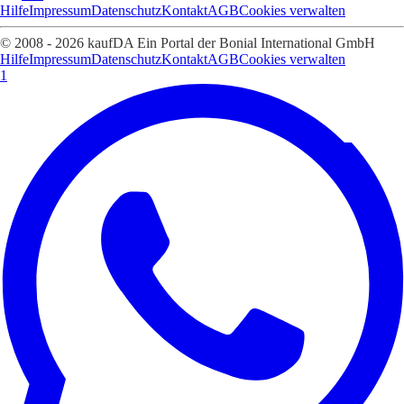
Hilfe
Impressum
Datenschutz
Kontakt
AGB
Cookies verwalten
© 2008 - 2026 kaufDA Ein Portal der Bonial International GmbH
Hilfe
Impressum
Datenschutz
Kontakt
AGB
Cookies verwalten
1