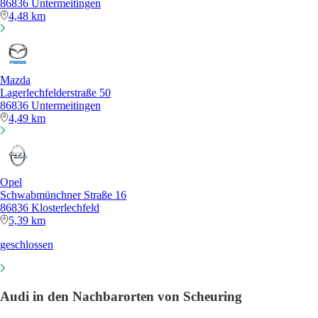
86836 Untermeitingen
4,48 km
Mazda
Lagerlechfelderstraße 50
86836 Untermeitingen
4,49 km
Opel
Schwabmünchner Straße 16
86836 Klosterlechfeld
5,39 km
geschlossen
Audi in den Nachbarorten von Scheuring