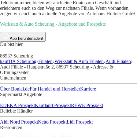
Telefonnummer, bieten wir auch eine Route zum Geschäft und
erleichtern euch so den Weg zur nächsten Filiale. Wenn vorhanden,
zeigen wir euch auch aktuelle Angebote von Autohaus Huttner GmbH.
Werkstatt & Auto Scheuring - Angebote und Prospekte
App herunterladen!
Du bist hier
86937 Scheuring
kaufDA Scheuring
Filialen
Werkstatt & Auto Filialen
Audi Filialen
Audi Filiale - Hauptstraße 2, 86937 Scheuring - Adresse &
Öffnungszeiten
Unternehmen
Über Bonial.de
Für Handel und Hersteller
Karriere
Supermarkt Angebote
EDEKA Prospekt
Kaufland Prospekt
REWE Prospekt
Beliebte Händler
Aldi Nord Prospekt
Netto Prospekt
Lidl Prospekt
Ressourcen