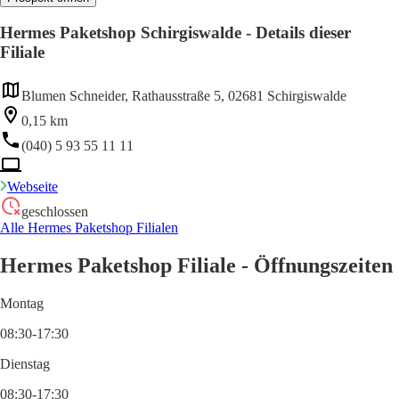
Hermes Paketshop Schirgiswalde - Details dieser
Filiale
Blumen Schneider, Rathausstraße 5, 02681 Schirgiswalde
0,15 km
(040) 5 93 55 11 11
Webseite
geschlossen
Alle Hermes Paketshop Filialen
Hermes Paketshop Filiale - Öffnungszeiten
Montag
08:30-17:30
Dienstag
08:30-17:30