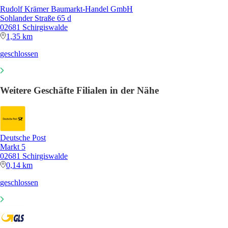
Rudolf Krämer Baumarkt-Handel GmbH
Sohlander Straße 65 d
02681 Schirgiswalde
1,35 km
geschlossen
Weitere Geschäfte Filialen in der Nähe
Deutsche Post
Markt 5
02681 Schirgiswalde
0,14 km
geschlossen