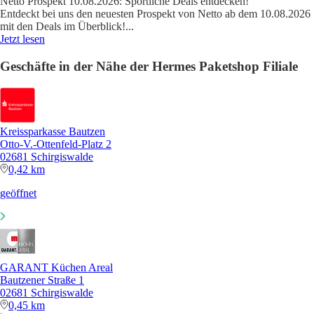
Netto Prospekt 10.08.2026: Sportliche Deals entdecken!
Entdeckt bei uns den neuesten Prospekt von Netto ab dem 10.08.2026
mit den Deals im Überblick!
...
Jetzt lesen
Geschäfte in der Nähe der Hermes Paketshop Filiale
Kreissparkasse Bautzen
Otto-V.-Ottenfeld-Platz 2
02681 Schirgiswalde
0,42 km
geöffnet
GARANT Küchen Areal
Bautzener Straße 1
02681 Schirgiswalde
0,45 km