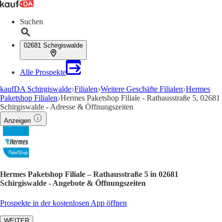
Suchen
02681 Schirgiswalde
Alle Prospekte
kaufDA Schirgiswalde
Filialen
Weitere Geschäfte Filialen
Hermes
Paketshop Filialen
Hermes Paketshop Filiale - Rathausstraße 5, 02681
Schirgiswalde - Adresse & Öffnungszeiten
Anzeigen
Hermes Paketshop Filiale – Rathausstraße 5 in 02681
Schirgiswalde - Angebote & Öffnungszeiten
Prospekte in der kostenlosen App öffnen
WEITER