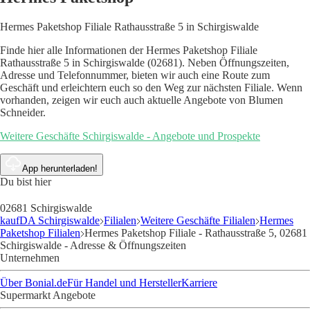
Hermes Paketshop Filiale Rathausstraße 5 in Schirgiswalde
Finde hier alle Informationen der Hermes Paketshop Filiale
Rathausstraße 5 in Schirgiswalde (02681). Neben Öffnungszeiten,
Adresse und Telefonnummer, bieten wir auch eine Route zum
Geschäft und erleichtern euch so den Weg zur nächsten Filiale. Wenn
vorhanden, zeigen wir euch auch aktuelle Angebote von Blumen
Schneider.
Weitere Geschäfte Schirgiswalde - Angebote und Prospekte
App herunterladen!
Du bist hier
02681 Schirgiswalde
kaufDA Schirgiswalde
Filialen
Weitere Geschäfte Filialen
Hermes
Paketshop Filialen
Hermes Paketshop Filiale - Rathausstraße 5, 02681
Schirgiswalde - Adresse & Öffnungszeiten
Unternehmen
Über Bonial.de
Für Handel und Hersteller
Karriere
Supermarkt Angebote