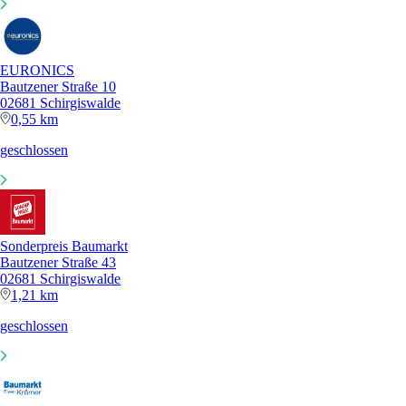
EURONICS
Bautzener Straße 10
02681 Schirgiswalde
0,55 km
geschlossen
Sonderpreis Baumarkt
Bautzener Straße 43
02681 Schirgiswalde
1,21 km
geschlossen