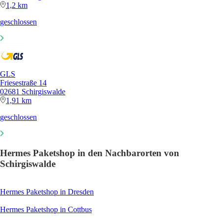
1,2 km
geschlossen
GLS
Friesestraße 14
02681 Schirgiswalde
1,91 km
geschlossen
Hermes Paketshop in den Nachbarorten von
Schirgiswalde
Hermes Paketshop in Dresden
Hermes Paketshop in Cottbus