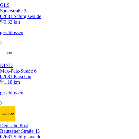
GLS
Sauerstraße 2a
02681 Schirgiswalde
0,32 km
geschlossen
KIND
Max-Pelz-Straße 6
02681 Kirschau
1,18 km
geschlossen
Deutsche Post
Bautzener Straße 43
02681 Schirgiswalde