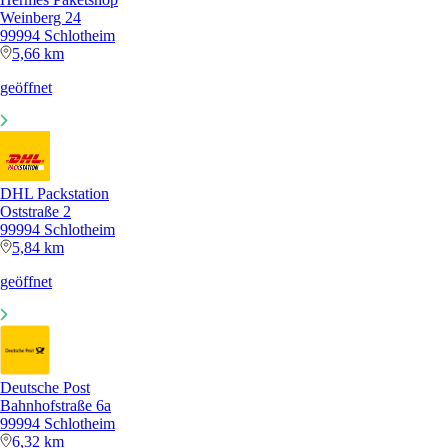
Weinberg 24
99994 Schlotheim
5,66 km
geöffnet
DHL Packstation
Oststraße 2
99994 Schlotheim
5,84 km
geöffnet
Deutsche Post
Bahnhofstraße 6a
99994 Schlotheim
6,32 km