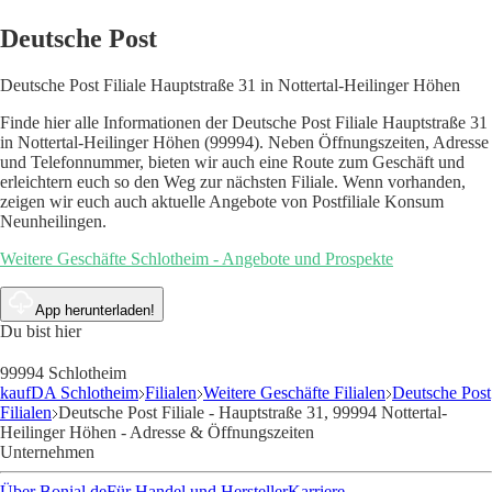
Deutsche Post
Deutsche Post Filiale Hauptstraße 31 in Nottertal-Heilinger Höhen
Finde hier alle Informationen der Deutsche Post Filiale Hauptstraße 31
in Nottertal-Heilinger Höhen (99994). Neben Öffnungszeiten, Adresse
und Telefonnummer, bieten wir auch eine Route zum Geschäft und
erleichtern euch so den Weg zur nächsten Filiale. Wenn vorhanden,
zeigen wir euch auch aktuelle Angebote von Postfiliale Konsum
Neunheilingen.
Weitere Geschäfte Schlotheim - Angebote und Prospekte
App herunterladen!
Du bist hier
99994 Schlotheim
kaufDA Schlotheim
Filialen
Weitere Geschäfte Filialen
Deutsche Post
Filialen
Deutsche Post Filiale - Hauptstraße 31, 99994 Nottertal-
Heilinger Höhen - Adresse & Öffnungszeiten
Unternehmen
Über Bonial.de
Für Handel und Hersteller
Karriere