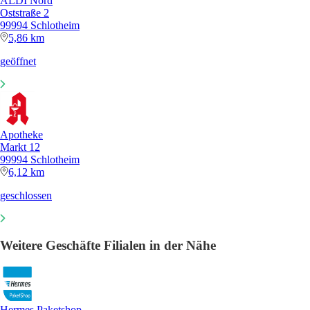
ALDI Nord
Oststraße 2
99994 Schlotheim
5,86 km
geöffnet
Apotheke
Markt 12
99994 Schlotheim
6,12 km
geschlossen
Weitere Geschäfte Filialen in der Nähe
Hermes Paketshop