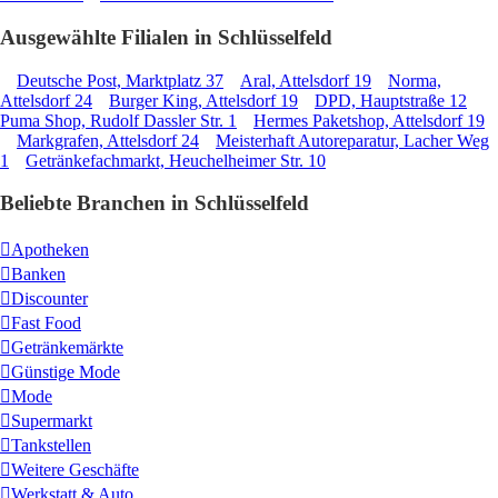
Ausgewählte Filialen in Schlüsselfeld
Deutsche Post, Marktplatz 37
Aral, Attelsdorf 19
Norma,
Attelsdorf 24
Burger King, Attelsdorf 19
DPD, Hauptstraße 12
Puma Shop, Rudolf Dassler Str. 1
Hermes Paketshop, Attelsdorf 19
Markgrafen, Attelsdorf 24
Meisterhaft Autoreparatur, Lacher Weg
1
Getränkefachmarkt, Heuchelheimer Str. 10
Beliebte Branchen in Schlüsselfeld
Apotheken
Banken
Discounter
Fast Food
Getränkemärkte
Günstige Mode
Mode
Supermarkt
Tankstellen
Weitere Geschäfte
Werkstatt & Auto