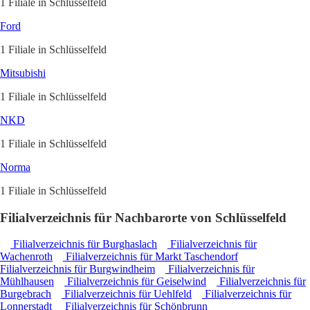
1 Filiale in Schlüsselfeld
Ford
1 Filiale in Schlüsselfeld
Mitsubishi
1 Filiale in Schlüsselfeld
NKD
1 Filiale in Schlüsselfeld
Norma
1 Filiale in Schlüsselfeld
Filialverzeichnis für Nachbarorte von Schlüsselfeld
Filialverzeichnis für Burghaslach
Filialverzeichnis für
Wachenroth
Filialverzeichnis für Markt Taschendorf
Filialverzeichnis für Burgwindheim
Filialverzeichnis für
Mühlhausen
Filialverzeichnis für Geiselwind
Filialverzeichnis für
Burgebrach
Filialverzeichnis für Uehlfeld
Filialverzeichnis für
Lonnerstadt
Filialverzeichnis für Schönbrunn