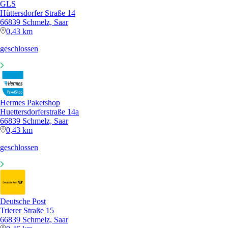
GLS
Hüttersdorfer Straße 14
66839 Schmelz, Saar
0,43 km
geschlossen
Hermes Paketshop
Huettersdorferstraße 14a
66839 Schmelz, Saar
0,43 km
geschlossen
Deutsche Post
Trierer Straße 15
66839 Schmelz, Saar