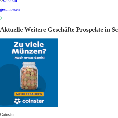
0,46 km
geschlossen
Aktuelle Weitere Geschäfte Prospekte in S
Coinstar