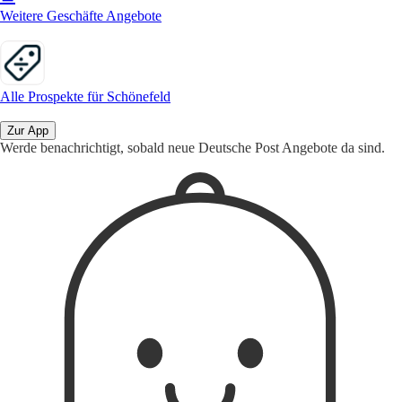
Weitere Geschäfte Angebote
Alle Prospekte für Schönefeld
Zur App
Werde benachrichtigt, sobald neue Deutsche Post Angebote da sind.