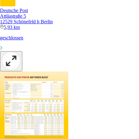
Deutsche Post
Attilastraße 5
12529 Schönefeld b Berlin
5,93 km
geschlossen