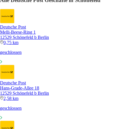
Alle Deutsche Post Geschäfte in Schönefeld
Deutsche Post
Melli-Beese-Ring 1
12529 Schönefeld b Berlin
0,75 km
geschlossen
Deutsche Post
Hans-Grade-Allee 18
12529 Schönefeld b Berlin
2,58 km
geschlossen