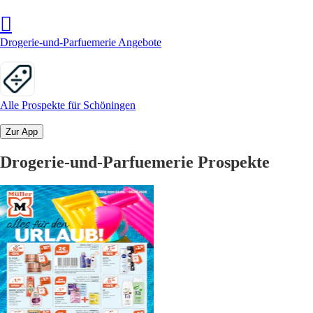
Drogerie-und-Parfuemerie Angebote
Alle Prospekte für Schöningen
Zur App
Drogerie-und-Parfuemerie Prospekte