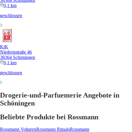
38364 Schöningen
0,1 km
geschlossen
KiK
Niedernstraße 46
38364 Schöningen
0,1 km
geschlossen
Drogerie-und-Parfuemerie Angebote in
Schöningen
Beliebte Produkte bei Rossmann
Rossmann Voltaren
Rossmann Rituals
Rossmann