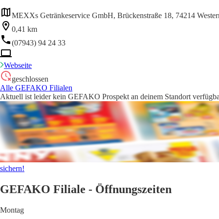
MEXXs Getränkeservice GmbH, Brückenstraße 18, 74214 Wester
0,41 km
(07943) 94 24 33
Webseite
geschlossen
Alle GEFAKO Filialen
Aktuell ist leider kein GEFAKO Prospekt an deinem Standort verfügbar
sichern!
GEFAKO Filiale - Öffnungszeiten
Montag