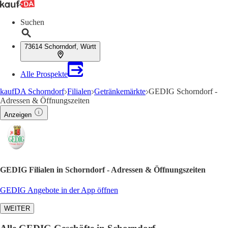
Suchen
73614 Schorndorf, Württ
Alle Prospekte
kaufDA Schorndorf
Filialen
Getränkemärkte
GEDIG Schorndorf -
Adressen & Öffnungszeiten
Anzeigen
GEDIG Filialen in Schorndorf - Adressen & Öffnungszeiten
GEDIG Angebote in der App öffnen
WEITER