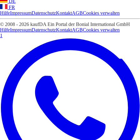
DE
FR
Hilfe
Impressum
Datenschutz
Kontakt
AGB
Cookies verwalten
© 2008 - 2026 kaufDA Ein Portal der Bonial International GmbH
Hilfe
Impressum
Datenschutz
Kontakt
AGB
Cookies verwalten
1