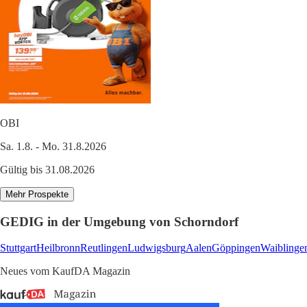
OBI
Sa. 1.8. - Mo. 31.8.2026
Gültig bis 31.08.2026
Mehr Prospekte
GEDIG in der Umgebung von Schorndorf
Stuttgart
Heilbronn
Reutlingen
Ludwigsburg
Aalen
Göppingen
Waiblinge
Neues vom KaufDA Magazin