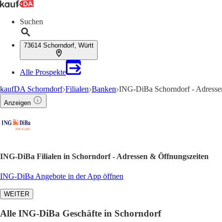
Suchen
73614 Schorndorf, Württ
Alle Prospekte
kaufDA Schorndorf
Filialen
Banken
ING-DiBa Schorndorf - Adresse
Anzeigen
ING-DiBa Filialen in Schorndorf - Adressen & Öffnungszeiten
ING-DiBa Angebote in der App öffnen
WEITER
Alle ING-DiBa Geschäfte in Schorndorf