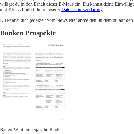
willigst du in den Erhalt dieser E-Mails ein. Du kannst deine Einwill
und Klicks findest du in unserer
Datenschutzerklärung
.
Du kannst dich jederzeit vom Newsletter abmelden, in dem du auf den i
Banken Prospekte
Baden-Württembergische Bank