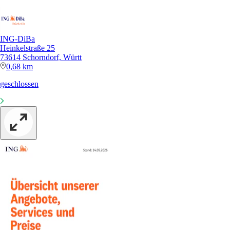
ING-DiBa
Heinkelstraße 25
73614 Schorndorf, Württ
0,68 km
geschlossen