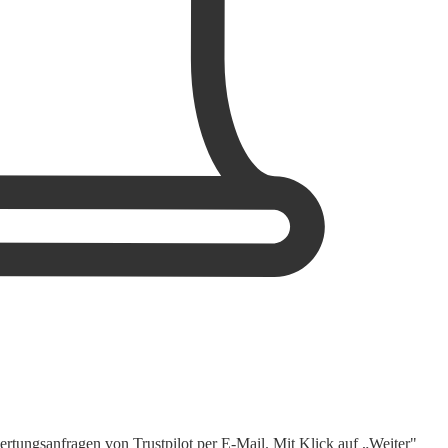
rtungsanfragen von Trustpilot per E-Mail. Mit Klick auf „Weiter"