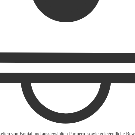
keiten von Bonial und ausgewählten Partnern, sowie gelegentliche Bewe