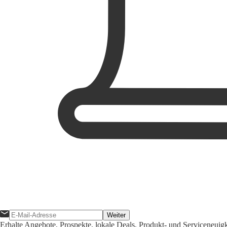
Weiter
Erhalte Angebote, Prospekte, lokale Deals, Produkt- und Serviceneuig