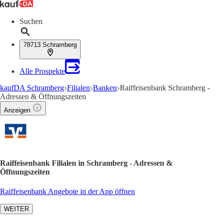
Suchen
78713 Schramberg
Alle Prospekte
kaufDA Schramberg
Filialen
Banken
Raiffeisenbank Schramberg -
Adressen & Öffnungszeiten
Anzeigen
Raiffeisenbank Filialen in Schramberg - Adressen &
Öffnungszeiten
Raiffeisenbank Angebote in der App öffnen
WEITER