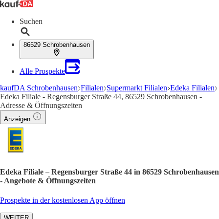
Suchen
86529 Schrobenhausen
Alle Prospekte
kaufDA Schrobenhausen
Filialen
Supermarkt Filialen
Edeka Filialen
Edeka Filiale - Regensburger Straße 44, 86529 Schrobenhausen -
Adresse & Öffnungszeiten
Anzeigen
Edeka Filiale – Regensburger Straße 44 in 86529 Schrobenhausen
- Angebote & Öffnungszeiten
Prospekte in der kostenlosen App öffnen
WEITER