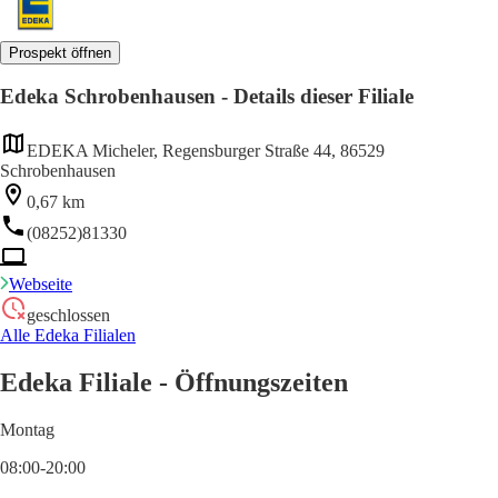
Prospekt öffnen
Edeka Schrobenhausen - Details dieser Filiale
EDEKA Micheler, Regensburger Straße 44, 86529
Schrobenhausen
0,67 km
(08252)81330
Webseite
geschlossen
Alle Edeka Filialen
Edeka Filiale - Öffnungszeiten
Montag
08:00-20:00