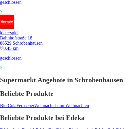
geschlossen
idee+spiel
Bahnhofstraße 18
86529 Schrobenhausen
0,45 km
geschlossen
Supermarkt Angebote in Schrobenhausen
Beliebte Produkte
Bier
Cola
Fernseher
Weihnachtsbaum
Weihnachten
Beliebte Produkte bei Edeka