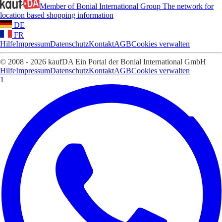
Member of Bonial International Group
The network for
location based shopping information
DE
FR
Hilfe
Impressum
Datenschutz
Kontakt
AGB
Cookies verwalten
© 2008 - 2026 kaufDA Ein Portal der Bonial International GmbH
Hilfe
Impressum
Datenschutz
Kontakt
AGB
Cookies verwalten
1