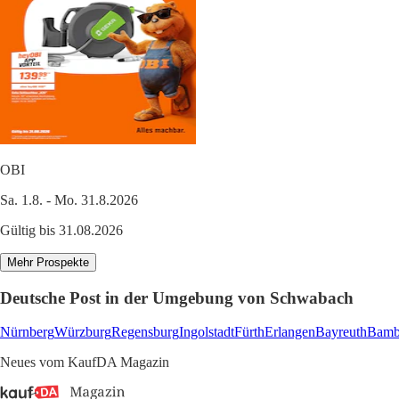
OBI
Sa. 1.8. - Mo. 31.8.2026
Gültig bis 31.08.2026
Mehr Prospekte
Deutsche Post in der Umgebung von Schwabach
Nürnberg
Würzburg
Regensburg
Ingolstadt
Fürth
Erlangen
Bayreuth
Bamb
Neues vom KaufDA Magazin