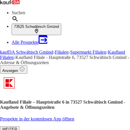
Suchen
73525 Schwäbisch Gmünd
Alle Prospekte
kaufDA Schwäbisch Gmünd
Filialen
Supermarkt Filialen
Kaufland
Filialen
Kaufland Filiale - Hauptstraße 6, 73527 Schwäbisch Gmünd -
Adresse & Öffnungszeiten
Anzeigen
Kaufland Filiale – Hauptstraße 6 in 73527 Schwäbisch Gmünd -
Angebote & Öffnungszeiten
Prospekte in der kostenlosen App öffnen
WEITER