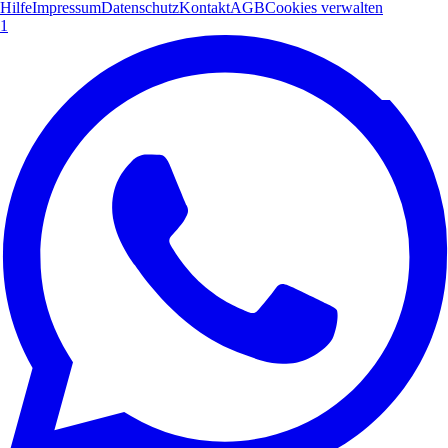
Hilfe
Impressum
Datenschutz
Kontakt
AGB
Cookies verwalten
1