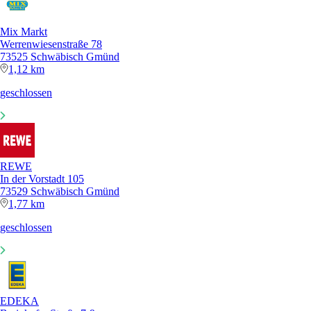
Mix Markt
Werrenwiesenstraße 78
73525 Schwäbisch Gmünd
1,12 km
geschlossen
REWE
In der Vorstadt 105
73529 Schwäbisch Gmünd
1,77 km
geschlossen
EDEKA