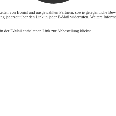
keiten von Bonial und ausgewählten Partnern, sowie gelegentliche Bewe
igung jederzeit über den Link in jeder E-Mail widerrufen. Weitere Inf
n der E-Mail enthaltenen Link zur Abbestellung klickst.