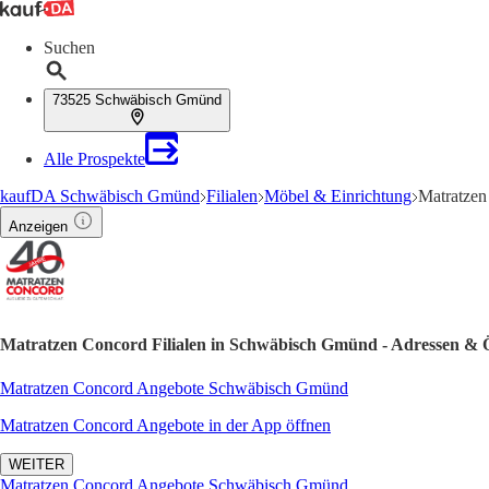
Suchen
73525 Schwäbisch Gmünd
Alle Prospekte
kaufDA Schwäbisch Gmünd
Filialen
Möbel & Einrichtung
Matratzen
Anzeigen
Matratzen Concord Filialen in Schwäbisch Gmünd - Adressen & 
Matratzen Concord Angebote Schwäbisch Gmünd
Matratzen Concord Angebote in der App öffnen
WEITER
Matratzen Concord Angebote Schwäbisch Gmünd