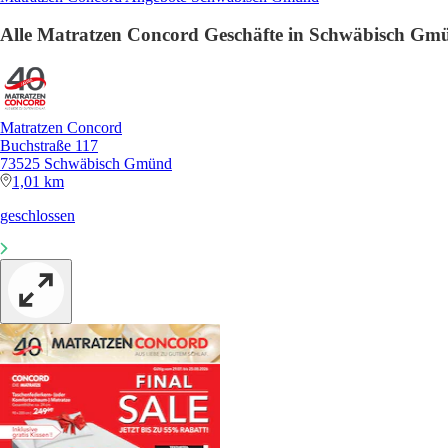
Alle Matratzen Concord Geschäfte in Schwäbisch Gm
Matratzen Concord
Buchstraße 117
73525 Schwäbisch Gmünd
1,01 km
geschlossen