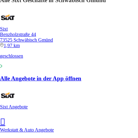
Alle Sixt Geschäfte in Schwäbisch Gmünd
Sixt
Benzholzstraße 44
73525 Schwäbisch Gmünd
1,97 km
geschlossen
Alle Angebote in der App öffnen
Sixt Angebote
Werkstatt & Auto Angebote