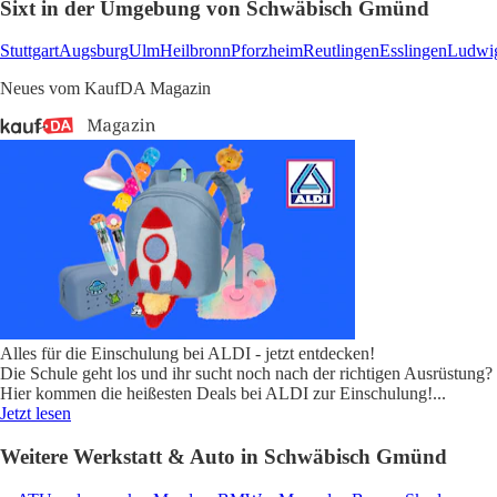
Sixt in der Umgebung von Schwäbisch Gmünd
Stuttgart
Augsburg
Ulm
Heilbronn
Pforzheim
Reutlingen
Esslingen
Ludwi
Neues vom KaufDA Magazin
Alles für die Einschulung bei ALDI - jetzt entdecken!
Die Schule geht los und ihr sucht noch nach der richtigen Ausrüstung?
Hier kommen die heißesten Deals bei ALDI zur Einschulung!
...
Jetzt lesen
Weitere Werkstatt & Auto in Schwäbisch Gmünd