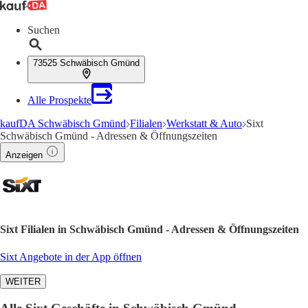
Suchen
73525 Schwäbisch Gmünd
Alle Prospekte
kaufDA Schwäbisch Gmünd
Filialen
Werkstatt & Auto
Sixt
Schwäbisch Gmünd - Adressen & Öffnungszeiten
Anzeigen
Sixt Filialen in Schwäbisch Gmünd - Adressen & Öffnungszeiten
Sixt Angebote in der App öffnen
WEITER