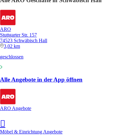
Alle ARO Geschäfte in Schwäbisch Hall
ARO
Stuttgarter Str. 157
74523 Schwäbisch Hall
3,02 km
geschlossen
Alle Angebote in der App öffnen
ARO Angebote
Möbel & Einrichtung Angebote