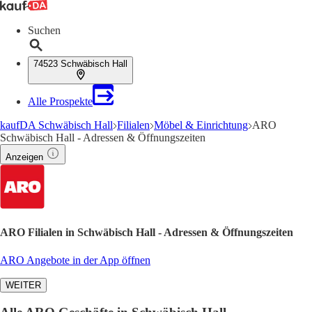
Suchen
74523 Schwäbisch Hall
Alle Prospekte
kaufDA Schwäbisch Hall
Filialen
Möbel & Einrichtung
ARO
Schwäbisch Hall - Adressen & Öffnungszeiten
Anzeigen
ARO Filialen in Schwäbisch Hall - Adressen & Öffnungszeiten
ARO Angebote in der App öffnen
WEITER