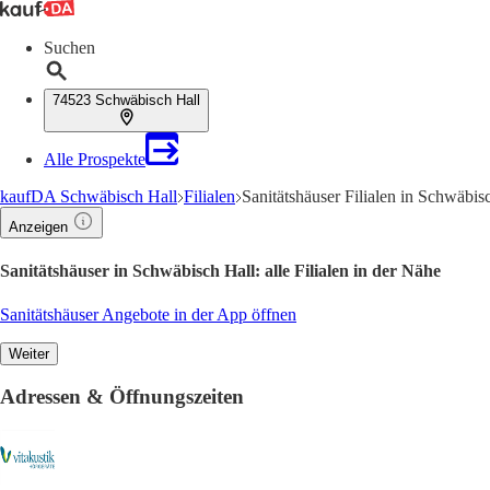
Suchen
74523 Schwäbisch Hall
Alle Prospekte
kaufDA Schwäbisch Hall
Filialen
Sanitätshäuser Filialen in Schwäbi
Anzeigen
Sanitätshäuser in Schwäbisch Hall: alle Filialen in der Nähe
Sanitätshäuser Angebote in der App öffnen
Weiter
Adressen & Öffnungszeiten