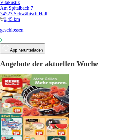
Vitakustik
Am Spitalbach 7
74523 Schwäbisch Hall
0,45 km
geschlossen
App herunterladen
Angebote der aktuellen Woche