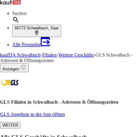
Suchen
66773 Schwalbach, Saar
Alle Prospekte
kaufDA Schwalbach
Filialen
Weitere Geschäfte
GLS Schwalbach -
Adressen & Öffnungszeiten
Anzeigen
GLS Filialen in Schwalbach - Adressen & Öffnungszeiten
GLS Angebote in der App öffnen
WEITER