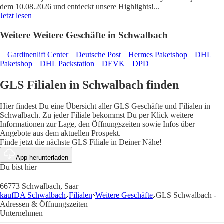
dem 10.08.2026 und entdeckt unsere Highlights!
...
Jetzt lesen
Weitere Weitere Geschäfte in Schwalbach
Gardinenlift Center
Deutsche Post
Hermes Paketshop
DHL
Paketshop
DHL Packstation
DEVK
DPD
GLS Filialen in Schwalbach finden
Hier findest Du eine Übersicht aller GLS Geschäfte und Filialen in
Schwalbach. Zu jeder Filiale bekommst Du per Klick weitere
Informationen zur Lage, den Öffnungszeiten sowie Infos über
Angebote aus dem aktuellen Prospekt.
Finde jetzt die nächste GLS Filiale in Deiner Nähe!
App herunterladen
Du bist hier
66773 Schwalbach, Saar
kaufDA Schwalbach
Filialen
Weitere Geschäfte
GLS Schwalbach -
Adressen & Öffnungszeiten
Unternehmen