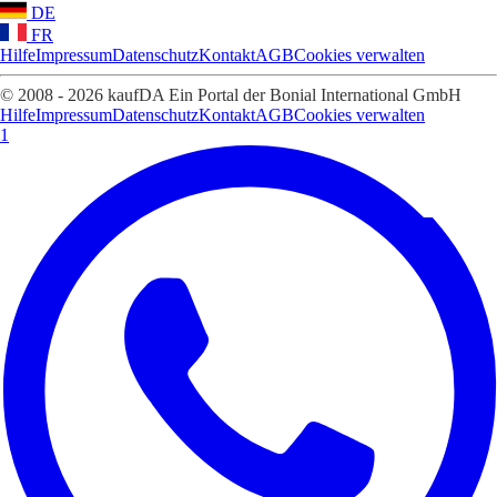
DE
FR
Hilfe
Impressum
Datenschutz
Kontakt
AGB
Cookies verwalten
© 2008 - 2026 kaufDA Ein Portal der Bonial International GmbH
Hilfe
Impressum
Datenschutz
Kontakt
AGB
Cookies verwalten
1