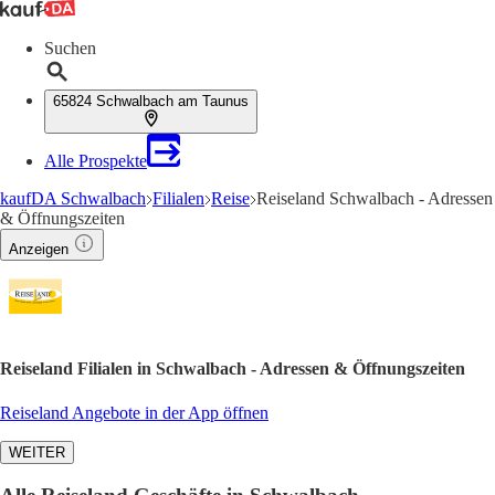
Suchen
65824 Schwalbach am Taunus
Alle Prospekte
kaufDA Schwalbach
Filialen
Reise
Reiseland Schwalbach - Adressen
& Öffnungszeiten
Anzeigen
Reiseland Filialen in Schwalbach - Adressen & Öffnungszeiten
Reiseland Angebote in der App öffnen
WEITER