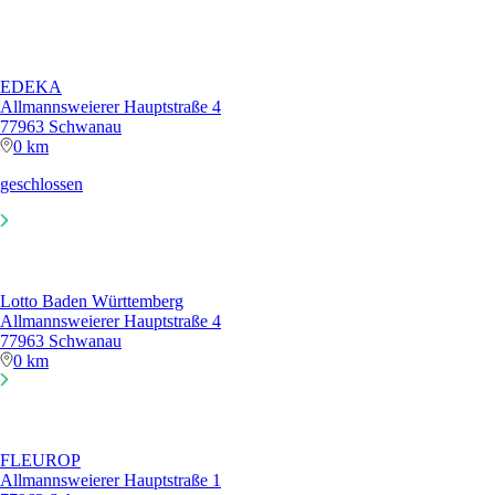
EDEKA
Allmannsweierer Hauptstraße 4
77963 Schwanau
0 km
geschlossen
Lotto Baden Württemberg
Allmannsweierer Hauptstraße 4
77963 Schwanau
0 km
FLEUROP
Allmannsweierer Hauptstraße 1
77963 Schwanau
0,06 km
GEFAKO
Kaiserstraße 12