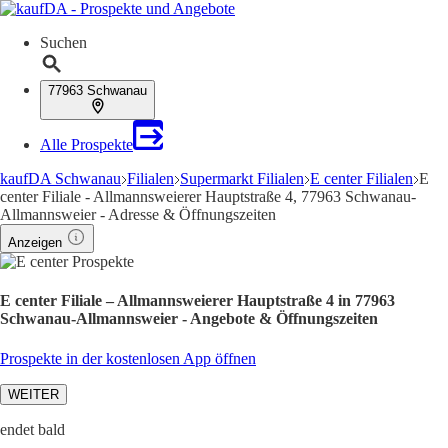
Suchen
77963 Schwanau
Alle Prospekte
kaufDA Schwanau
Filialen
Supermarkt Filialen
E center Filialen
E
center Filiale - Allmannsweierer Hauptstraße 4, 77963 Schwanau-
Allmannsweier - Adresse & Öffnungszeiten
Anzeigen
E center Filiale – Allmannsweierer Hauptstraße 4 in 77963
Schwanau-Allmannsweier - Angebote & Öffnungszeiten
Prospekte in der kostenlosen App öffnen
WEITER
endet bald