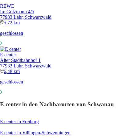
E center in den Nachbarorten von Schwanau
E center in Freiburg
E center in Villingen-Schwenningen
E center in Offenburg
E center in Baden-Baden
E center in Lahr
E center in Kehl
E center in Emmendingen
E center in Horb
Weitere Händler aus der Branche Supermarkt