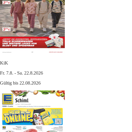
KiK
Fr. 7.8. - Sa. 22.8.2026
Gültig bis 22.08.2026