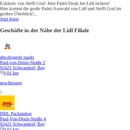
Exklusiv von Steffi Graf: Jetzt Padel-Deals bei Lidl sichern!
Hier kommt die große Padel-Auswahl von Lidl und Steffi Graf im
großen Überblick!
...
Jetzt lesen
Geschäfte in der Nähe der Lidl Filiale
dm-drogerie markt
Paul-von-Denis-Straße 2
92421 Schwandorf, Bay
0,01 km
geschlossen
DHL Packstation
Paul-Von-Denis-Straße 4
92421 Schwandorf, Bay
0,03 km