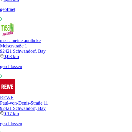
geöffnet
mea - meine apotheke
Meiserstraße 1
92421 Schwandorf, Bay
0,08 km
geschlossen
REWE
Paul-von-Denis-Straße 11
92421 Schwandorf, Bay
0,17 km
geschlossen