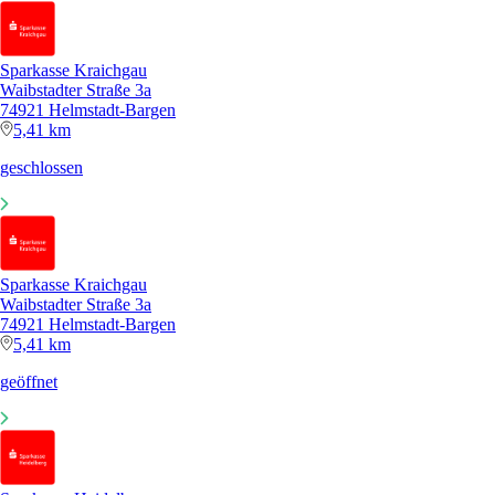
Sparkasse Kraichgau
Waibstadter Straße 3a
74921 Helmstadt-Bargen
5,41 km
geschlossen
Sparkasse Kraichgau
Waibstadter Straße 3a
74921 Helmstadt-Bargen
5,41 km
geöffnet