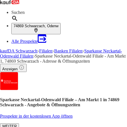
Suchen
74869 Schwarzach, Odenw
Alle Prospekte
kaufDA Schwarzach
Filialen
Banken Filialen
Sparkasse Neckartal-
Odenwald Filialen
Sparkasse Neckartal-Odenwald Filiale - Am Markt
1, 74869 Schwarzach - Adresse & Öffnungszeiten
Anzeigen
Sparkasse Neckartal-Odenwald Filiale – Am Markt 1 in 74869
Schwarzach - Angebote & Öffnungszeiten
Prospekte in der kostenlosen App öffnen
WEITER