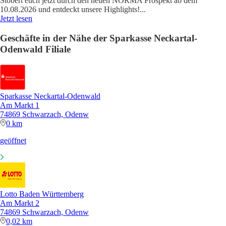
Stöbert euch jetzt durch den neuen NORMA Prospekt ab dem
10.08.2026 und entdeckt unsere Highlights!
...
Jetzt lesen
Geschäfte in der Nähe der Sparkasse Neckartal-
Odenwald Filiale
Sparkasse Neckartal-Odenwald
Am Markt 1
74869 Schwarzach, Odenw
0 km
geöffnet
Lotto Baden Württemberg
Am Markt 2
74869 Schwarzach, Odenw
0,02 km