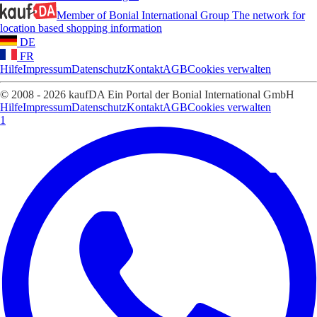
Member of Bonial International Group
The network for
location based shopping information
DE
FR
Hilfe
Impressum
Datenschutz
Kontakt
AGB
Cookies verwalten
© 2008 - 2026 kaufDA Ein Portal der Bonial International GmbH
Hilfe
Impressum
Datenschutz
Kontakt
AGB
Cookies verwalten
1