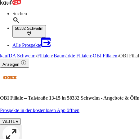
Suchen
58332 Schwelm
Alle Prospekte
kaufDA Schwelm
Filialen
Baumärkte Filialen
OBI Filialen
OBI Filia
Anzeigen
OBI Filiale – Talstraße 13-15 in 58332 Schwelm - Angebote & Öff
Prospekte in der kostenlosen App öffnen
WEITER