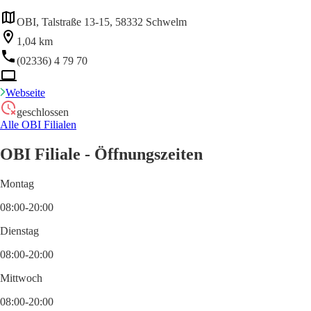
OBI, Talstraße 13-15, 58332 Schwelm
1,04 km
(02336) 4 79 70
Webseite
geschlossen
Alle OBI Filialen
OBI Filiale - Öffnungszeiten
Montag
08:00-20:00
Dienstag
08:00-20:00
Mittwoch
08:00-20:00