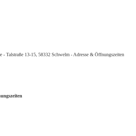
le - Talstraße 13-15, 58332 Schwelm - Adresse & Öffnungszeiten
nungszeiten