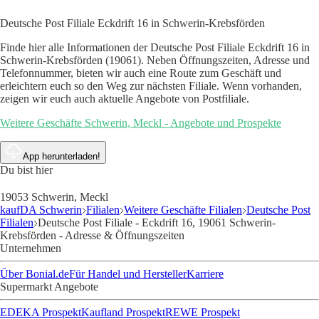
Deutsche Post Filiale Eckdrift 16 in Schwerin-Krebsförden
Finde hier alle Informationen der Deutsche Post Filiale Eckdrift 16 in
Schwerin-Krebsförden (19061). Neben Öffnungszeiten, Adresse und
Telefonnummer, bieten wir auch eine Route zum Geschäft und
erleichtern euch so den Weg zur nächsten Filiale. Wenn vorhanden,
zeigen wir euch auch aktuelle Angebote von Postfiliale.
Weitere Geschäfte Schwerin, Meckl - Angebote und Prospekte
App herunterladen!
Du bist hier
19053 Schwerin, Meckl
kaufDA Schwerin
Filialen
Weitere Geschäfte Filialen
Deutsche Post
Filialen
Deutsche Post Filiale - Eckdrift 16, 19061 Schwerin-
Krebsförden - Adresse & Öffnungszeiten
Unternehmen
Über Bonial.de
Für Handel und Hersteller
Karriere
Supermarkt Angebote
EDEKA Prospekt
Kaufland Prospekt
REWE Prospekt