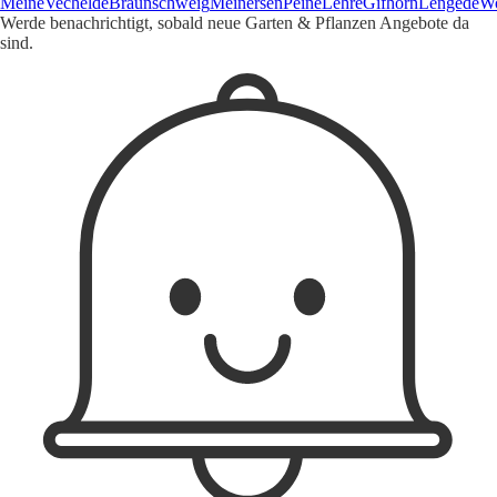
Meine
Vechelde
Braunschweig
Meinersen
Peine
Lehre
Gifhorn
Lengede
Wo
Werde benachrichtigt, sobald neue Garten & Pflanzen Angebote da
sind.