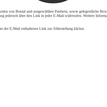
keiten von Bonial und ausgewählten Partnern, sowie gelegentliche Bewe
igung jederzeit über den Link in jeder E-Mail widerrufen. Weitere Inf
n der E-Mail enthaltenen Link zur Abbestellung klickst.