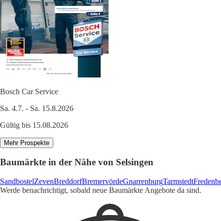
Bosch Car Service
Sa. 4.7. - Sa. 15.8.2026
Gültig bis 15.08.2026
Mehr Prospekte
Baumärkte in der Nähe von Selsingen
Sandbostel
Zeven
Breddorf
Bremervörde
Gnarrenburg
Tarmstedt
Fredenb
Werde benachrichtigt, sobald neue Baumärkte Angebote da sind.