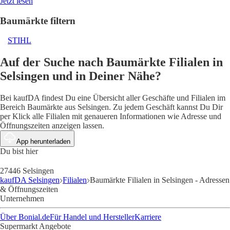
Jetzt lesen
Baumärkte filtern
STIHL
Auf der Suche nach Baumärkte Filialen in
Selsingen und in Deiner Nähe?
Bei kaufDA findest Du eine Übersicht aller Geschäfte und Filialen im
Bereich Baumärkte aus Selsingen. Zu jedem Geschäft kannst Du Dir
per Klick alle Filialen mit genaueren Informationen wie Adresse und
Öffnungszeiten anzeigen lassen.
App herunterladen
Du bist hier
27446 Selsingen
kaufDA Selsingen
Filialen
Baumärkte Filialen in Selsingen - Adressen
& Öffnungszeiten
Unternehmen
Über Bonial.de
Für Handel und Hersteller
Karriere
Supermarkt Angebote