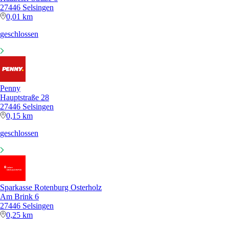
27446 Selsingen
0,01 km
geschlossen
Penny
Hauptstraße 28
27446 Selsingen
0,15 km
geschlossen
Sparkasse Rotenburg Osterholz
Am Brink 6
27446 Selsingen
0,25 km