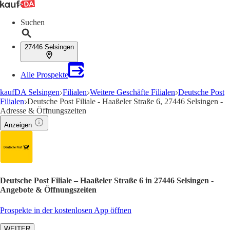
Suchen
27446 Selsingen
Alle Prospekte
kaufDA Selsingen
Filialen
Weitere Geschäfte Filialen
Deutsche Post
Filialen
Deutsche Post Filiale - Haaßeler Straße 6, 27446 Selsingen -
Adresse & Öffnungszeiten
Anzeigen
Deutsche Post Filiale – Haaßeler Straße 6 in 27446 Selsingen -
Angebote & Öffnungszeiten
Prospekte in der kostenlosen App öffnen
WEITER