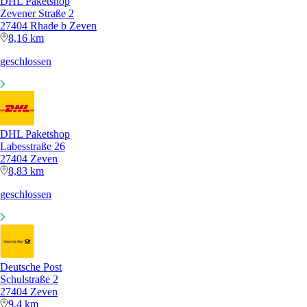
DHL Paketshop
Zevener Straße 2
27404 Rhade b Zeven
8,16 km
geschlossen
DHL Paketshop
Labesstraße 26
27404 Zeven
8,83 km
geschlossen
Deutsche Post
Schulstraße 2
27404 Zeven
9,4 km