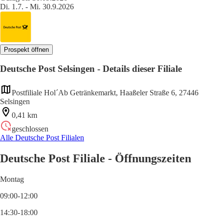
Di. 1.7. - Mi. 30.9.2026
Prospekt öffnen
Deutsche Post Selsingen - Details dieser Filiale
Postfiliale Hol´Ab Getränkemarkt, Haaßeler Straße 6, 27446
Selsingen
0,41 km
geschlossen
Alle Deutsche Post Filialen
Deutsche Post Filiale - Öffnungszeiten
Montag
09:00-12:00
14:30-18:00