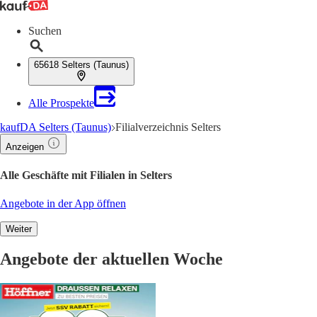
Suchen
65618 Selters (Taunus)
Alle Prospekte
kaufDA Selters (Taunus)
Filialverzeichnis Selters
Anzeigen
Alle Geschäfte mit Filialen in Selters
Angebote in der App öffnen
Weiter
Angebote der aktuellen Woche