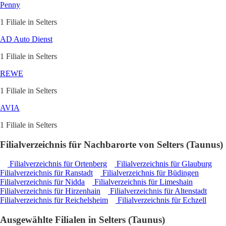
Penny
1 Filiale in Selters
AD Auto Dienst
1 Filiale in Selters
REWE
1 Filiale in Selters
AVIA
1 Filiale in Selters
Filialverzeichnis für Nachbarorte von Selters (Taunus)
Filialverzeichnis für Ortenberg
Filialverzeichnis für Glauburg
Filialverzeichnis für Ranstadt
Filialverzeichnis für Büdingen
Filialverzeichnis für Nidda
Filialverzeichnis für Limeshain
Filialverzeichnis für Hirzenhain
Filialverzeichnis für Altenstadt
Filialverzeichnis für Reichelsheim
Filialverzeichnis für Echzell
Ausgewählte Filialen in Selters (Taunus)