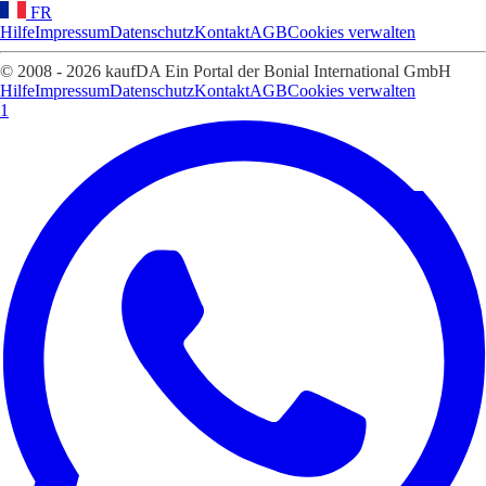
FR
Hilfe
Impressum
Datenschutz
Kontakt
AGB
Cookies verwalten
© 2008 - 2026 kaufDA Ein Portal der Bonial International GmbH
Hilfe
Impressum
Datenschutz
Kontakt
AGB
Cookies verwalten
1