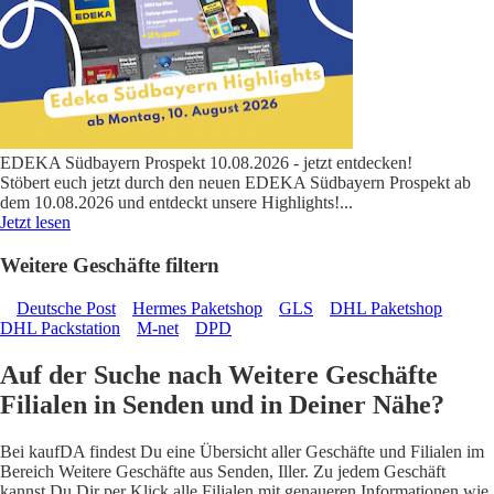
EDEKA Südbayern Prospekt 10.08.2026 - jetzt entdecken!
Stöbert euch jetzt durch den neuen EDEKA Südbayern Prospekt ab
dem 10.08.2026 und entdeckt unsere Highlights!
...
Jetzt lesen
Weitere Geschäfte filtern
Deutsche Post
Hermes Paketshop
GLS
DHL Paketshop
DHL Packstation
M-net
DPD
Auf der Suche nach Weitere Geschäfte
Filialen in Senden und in Deiner Nähe?
Bei kaufDA findest Du eine Übersicht aller Geschäfte und Filialen im
Bereich Weitere Geschäfte aus Senden, Iller. Zu jedem Geschäft
kannst Du Dir per Klick alle Filialen mit genaueren Informationen wie