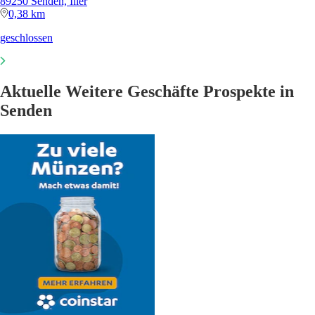
89250 Senden, Iller
0,38 km
geschlossen
Aktuelle Weitere Geschäfte Prospekte in
Senden