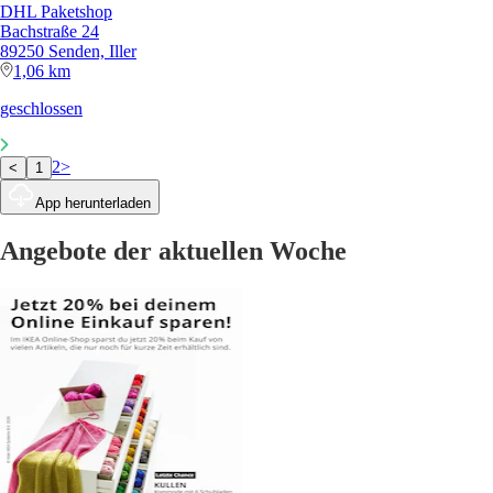
DHL Paketshop
Bachstraße 24
89250 Senden, Iller
1,06 km
geschlossen
2
>
<
1
App herunterladen
Angebote der aktuellen Woche