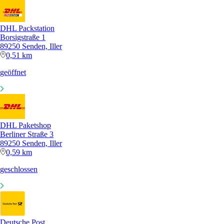
DHL Packstation
Borsigstraße 1
89250 Senden, Iller
0,51 km
geöffnet
DHL Paketshop
Berliner Straße 3
89250 Senden, Iller
0,59 km
geschlossen
Deutsche Post