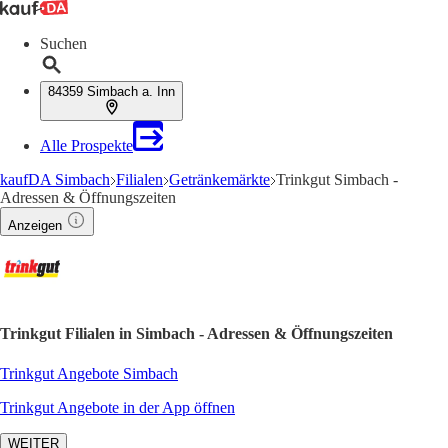
Suchen
84359 Simbach a. Inn
Alle Prospekte
kaufDA Simbach
Filialen
Getränkemärkte
Trinkgut Simbach -
Adressen & Öffnungszeiten
Anzeigen
Trinkgut Filialen in Simbach - Adressen & Öffnungszeiten
Trinkgut Angebote Simbach
Trinkgut Angebote in der App öffnen
WEITER