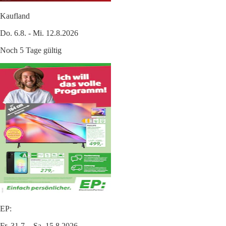
Kaufland
Do. 6.8. - Mi. 12.8.2026
Noch 5 Tage gültig
EP:
Fr. 31.7. - Sa. 15.8.2026