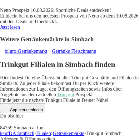
Netto Prospekt 10.08.2026: Sportliche Deals entdecken!
Entdeckt bei uns den neuesten Prospekt von Netto ab dem 10.08.2026
mit den Deals im Überblick!
...
Jetzt lesen
Weitere Getränkemärkte in Simbach
bilgro-Getränkemarkt
Getränke Fleischmann
Trinkgut Filialen in Simbach finden
Hier findest Du eine Übersicht aller Trinkgut Geschäfte und Filialen in
Simbach. Zu jeder Filiale bekommst Du per Klick weitere
Informationen zur Lage, den Öffnungszeiten sowie Infos über
Angebote aus dem aktuellen
Trinkgut
Prospekt.
Finde jetzt die nächste Trinkgut Filiale in Deiner Nähe!
App herunterladen
Du bist hier
84359 Simbach a. Inn
kaufDA Simbach
Filialen
Getränkemärkte
Trinkgut Simbach -
Adressen & Öffnungszeiten