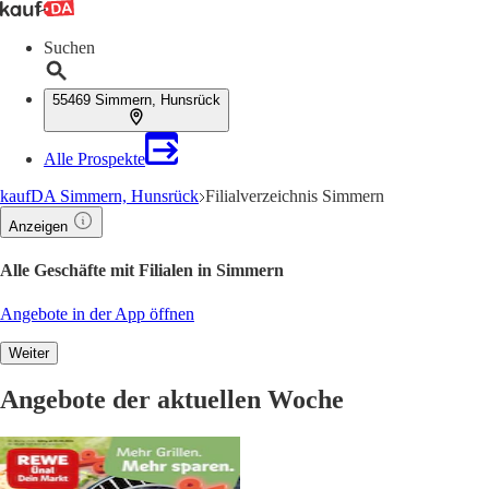
Suchen
55469 Simmern, Hunsrück
Alle Prospekte
kaufDA Simmern, Hunsrück
Filialverzeichnis Simmern
Anzeigen
Alle Geschäfte mit Filialen in Simmern
Angebote in der App öffnen
Weiter
Angebote der aktuellen Woche