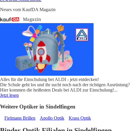
Neues vom KaufDA Magazin
Alles für die Einschulung bei ALDI - jetzt entdecken!
Die Schule geht los und ihr sucht noch nach der richtigen Ausrüstung?
Hier kommen die heißesten Deals bei ALDI zur Einschulung!
...
Jetzt lesen
Weitere Optiker in Sindelfingen
Fielmann Brillen
Apollo Optik
Krass Optik
Binder Optik Filialen in Sindelfingen