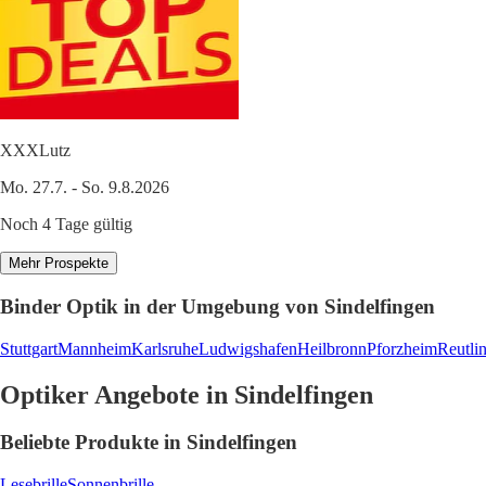
XXXLutz
Mo. 27.7. - So. 9.8.2026
Noch 4 Tage gültig
Mehr Prospekte
Binder Optik in der Umgebung von Sindelfingen
Stuttgart
Mannheim
Karlsruhe
Ludwigshafen
Heilbronn
Pforzheim
Reutli
Optiker Angebote in Sindelfingen
Beliebte Produkte in Sindelfingen
Lesebrille
Sonnenbrille