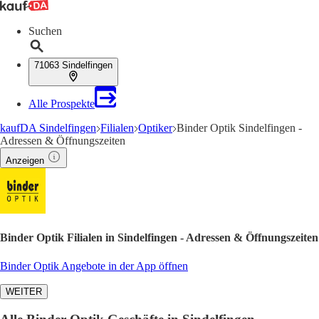
Suchen
71063 Sindelfingen
Alle Prospekte
kaufDA Sindelfingen
Filialen
Optiker
Binder Optik Sindelfingen -
Adressen & Öffnungszeiten
Anzeigen
Binder Optik Filialen in Sindelfingen - Adressen & Öffnungszeiten
Binder Optik Angebote in der App öffnen
WEITER