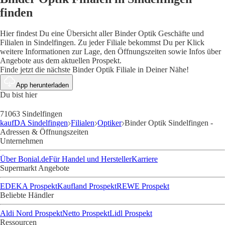
finden
Hier findest Du eine Übersicht aller Binder Optik Geschäfte und
Filialen in Sindelfingen. Zu jeder Filiale bekommst Du per Klick
weitere Informationen zur Lage, den Öffnungszeiten sowie Infos über
Angebote aus dem aktuellen Prospekt.
Finde jetzt die nächste Binder Optik Filiale in Deiner Nähe!
App herunterladen
Du bist hier
71063 Sindelfingen
kaufDA Sindelfingen
Filialen
Optiker
Binder Optik Sindelfingen -
Adressen & Öffnungszeiten
Unternehmen
Über Bonial.de
Für Handel und Hersteller
Karriere
Supermarkt Angebote
EDEKA Prospekt
Kaufland Prospekt
REWE Prospekt
Beliebte Händler
Aldi Nord Prospekt
Netto Prospekt
Lidl Prospekt
Ressourcen