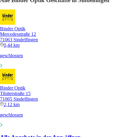
Alle Binder Optik Geschäfte in Sindelfingen
Binder Optik
Mercedesstraße 12
71063 Sindelfingen
0,44 km
geschlossen
Binder Optik
Tilsiterstraße 15
71065 Sindelfingen
2,12 km
geschlossen