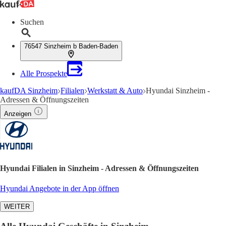
Suchen
76547 Sinzheim b Baden-Baden
Alle Prospekte
kaufDA Sinzheim
Filialen
Werkstatt & Auto
Hyundai Sinzheim -
Adressen & Öffnungszeiten
Anzeigen
Hyundai Filialen in Sinzheim - Adressen & Öffnungszeiten
Hyundai Angebote in der App öffnen
WEITER