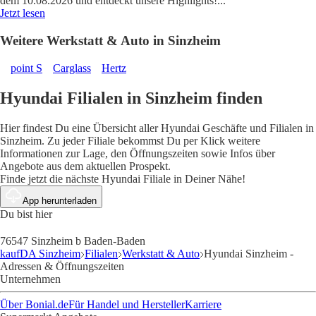
dem 10.08.2026 und entdeckt unsere Highlights!
...
Jetzt lesen
Weitere Werkstatt & Auto in Sinzheim
point S
Carglass
Hertz
Hyundai Filialen in Sinzheim finden
Hier findest Du eine Übersicht aller Hyundai Geschäfte und Filialen in
Sinzheim. Zu jeder Filiale bekommst Du per Klick weitere
Informationen zur Lage, den Öffnungszeiten sowie Infos über
Angebote aus dem aktuellen Prospekt.
Finde jetzt die nächste Hyundai Filiale in Deiner Nähe!
App herunterladen
Du bist hier
76547 Sinzheim b Baden-Baden
kaufDA Sinzheim
Filialen
Werkstatt & Auto
Hyundai Sinzheim -
Adressen & Öffnungszeiten
Unternehmen
Über Bonial.de
Für Handel und Hersteller
Karriere