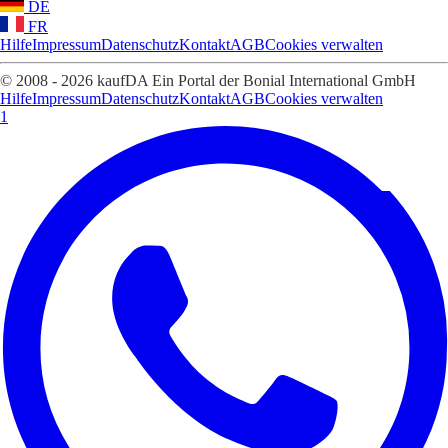
DE
FR
Hilfe
Impressum
Datenschutz
Kontakt
AGB
Cookies verwalten
© 2008 - 2026 kaufDA Ein Portal der Bonial International GmbH
Hilfe
Impressum
Datenschutz
Kontakt
AGB
Cookies verwalten
1