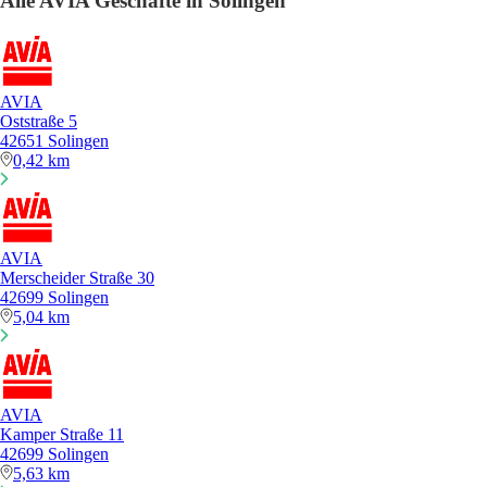
Alle AVIA Geschäfte in Solingen
AVIA
Oststraße 5
42651 Solingen
0,42 km
AVIA
Merscheider Straße 30
42699 Solingen
5,04 km
AVIA
Kamper Straße 11
42699 Solingen
5,63 km