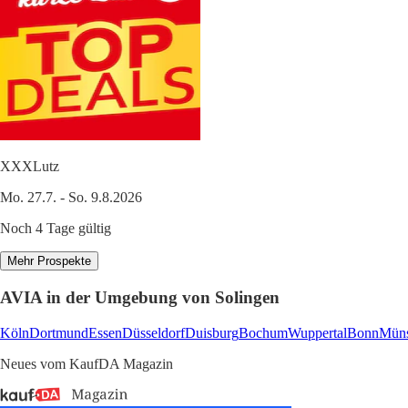
XXXLutz
Mo. 27.7. - So. 9.8.2026
Noch 4 Tage gültig
Mehr Prospekte
AVIA in der Umgebung von Solingen
Köln
Dortmund
Essen
Düsseldorf
Duisburg
Bochum
Wuppertal
Bonn
Müns
Neues vom KaufDA Magazin