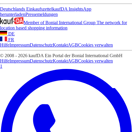
Deutschlands Einkaufszettel
kaufDA Insights
App
herunterladen
Pressemeldungen
Member of Bonial International Group
The network for
location based shopping information
DE
FR
Hilfe
Impressum
Datenschutz
Kontakt
AGB
Cookies verwalten
© 2008 - 2026 kaufDA Ein Portal der Bonial International GmbH
Hilfe
Impressum
Datenschutz
Kontakt
AGB
Cookies verwalten
1