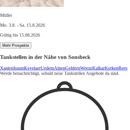
Müller
Mo. 3.8. - Sa. 15.8.2026
Gültig bis 15.08.2026
Mehr Prospekte
Tankstellen in der Nähe von Sonsbeck
Xanten
Issum
Kevelaer
Uedem
Alpen
Geldern
Weeze
Kalkar
Kerken
Rees
Werde benachrichtigt, sobald neue Tankstellen Angebote da sind.