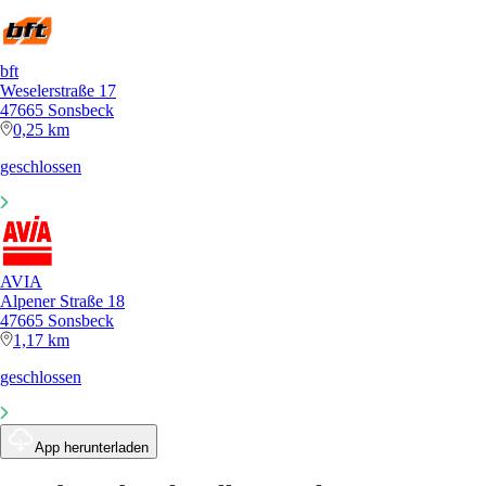
bft
Weselerstraße 17
47665 Sonsbeck
0,25 km
geschlossen
AVIA
Alpener Straße 18
47665 Sonsbeck
1,17 km
geschlossen
App herunterladen