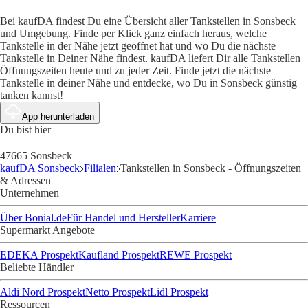
Bei kaufDA findest Du eine Übersicht aller Tankstellen in Sonsbeck
und Umgebung. Finde per Klick ganz einfach heraus, welche
Tankstelle in der Nähe jetzt geöffnet hat und wo Du die nächste
Tankstelle in Deiner Nähe findest. kaufDA liefert Dir alle Tankstellen
Öffnungszeiten heute und zu jeder Zeit. Finde jetzt die nächste
Tankstelle in deiner Nähe und entdecke, wo Du in Sonsbeck günstig
tanken kannst!
App herunterladen
Du bist hier
47665 Sonsbeck
kaufDA Sonsbeck
Filialen
Tankstellen in Sonsbeck - Öffnungszeiten
& Adressen
Unternehmen
Über Bonial.de
Für Handel und Hersteller
Karriere
Supermarkt Angebote
EDEKA Prospekt
Kaufland Prospekt
REWE Prospekt
Beliebte Händler
Aldi Nord Prospekt
Netto Prospekt
Lidl Prospekt
Ressourcen