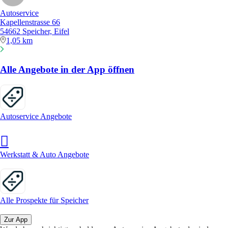
Autoservice
Kapellenstrasse 66
54662 Speicher, Eifel
1,05 km
Alle Angebote in der App öffnen
Autoservice Angebote
Werkstatt & Auto Angebote
Alle Prospekte für Speicher
Zur App