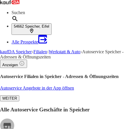
Suchen
54662 Speicher, Eifel
Alle Prospekte
kaufDA Speicher
Filialen
Werkstatt & Auto
Autoservice Speicher -
Adressen & Öffnungszeiten
Anzeigen
Autoservice Filialen in Speicher - Adressen & Öffnungszeiten
Autoservice Angebote in der App öffnen
WEITER
Alle Autoservice Geschäfte in Speicher