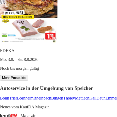
EDEKA
Mo. 3.8. - Sa. 8.8.2026
Noch bis morgen gültig
Mehr Prospekte
Autoservice in der Umgebung von Speicher
Bonn
Trier
Bornheim
Rheinbach
Bingen
Tholey
Mettlach
Kall
Daun
Emmel
Neues vom KaufDA Magazin