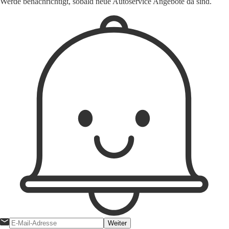
Werde benachrichtigt, sobald neue Autoservice Angebote da sind.
Weiter