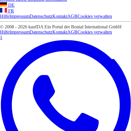
DE
FR
Hilfe
Impressum
Datenschutz
Kontakt
AGB
Cookies verwalten
© 2008 - 2026 kaufDA Ein Portal der Bonial International GmbH
Hilfe
Impressum
Datenschutz
Kontakt
AGB
Cookies verwalten
1