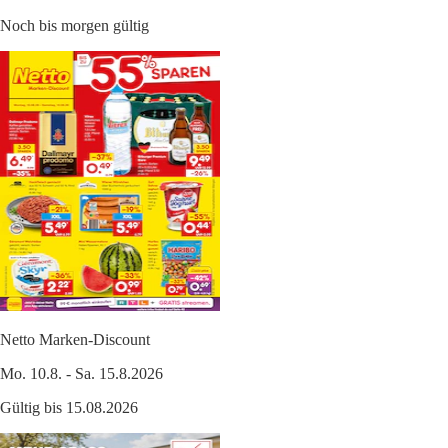
Noch bis morgen gültig
Netto Marken-Discount
Mo. 10.8. - Sa. 15.8.2026
Gültig bis 15.08.2026