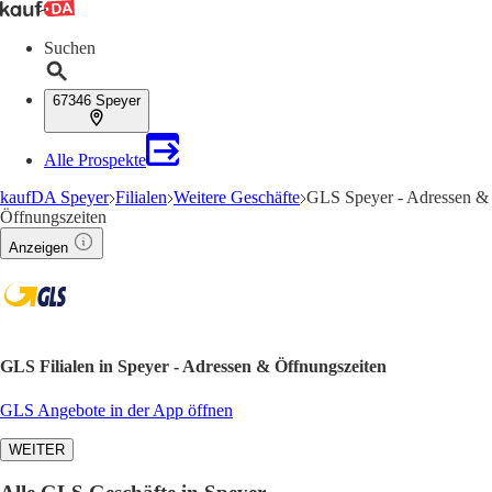
Suchen
67346 Speyer
Alle Prospekte
kaufDA Speyer
Filialen
Weitere Geschäfte
GLS Speyer - Adressen &
Öffnungszeiten
Anzeigen
GLS Filialen in Speyer - Adressen & Öffnungszeiten
GLS Angebote in der App öffnen
WEITER