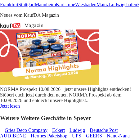
Frankfurt
Stuttgart
Mannheim
Karlsruhe
Wiesbaden
Mainz
Ludwigshafen
Neues vom KaufDA Magazin
NORMA Prospekt 10.08.2026 - jetzt unsere Highlights entdecken!
Stöbert euch jetzt durch den neuen NORMA Prospekt ab dem
10.08.2026 und entdeckt unsere Highlights!
...
Jetzt lesen
Weitere Weitere Geschäfte in Speyer
Gries Deco Company
Eckert
Ludwig
Deutsche Post
AUDIBENE
Hermes Paketshop
UPS
GEERS
Nanu-Nana