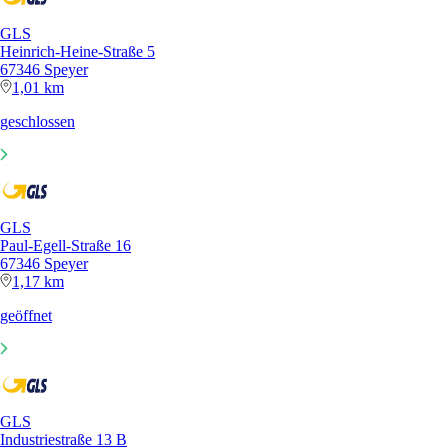
GLS
Heinrich-Heine-Straße 5
67346 Speyer
1,01 km
geschlossen
GLS
Paul-Egell-Straße 16
67346 Speyer
1,17 km
geöffnet
GLS
Industriestraße 13 B