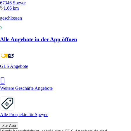
67346 Speyer
1,66 km
geschlossen
Alle Angebote in der App öffnen
GLS Angebote
Weitere Geschäfte Angebote
Alle Prospekte für Speyer
Zur App