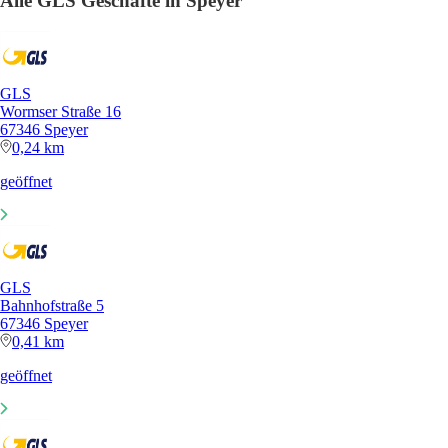
Alle GLS Geschäfte in Speyer
GLS
Wormser Straße 16
67346 Speyer
0,24 km
geöffnet
GLS
Bahnhofstraße 5
67346 Speyer
0,41 km
geöffnet