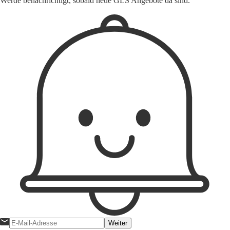
Werde benachrichtigt, sobald neue GLS Angebote da sind.
Weiter