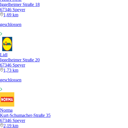
Iggelheimer Straße 18
67346 Speyer
1,69 km
geschlossen
Lidl
Iggelheimer Straße 20
67346 Speyer
1,73 km
geschlossen
Norma
Kurt-Schumacher-Straße 35
67346 Speyer
2,19 km