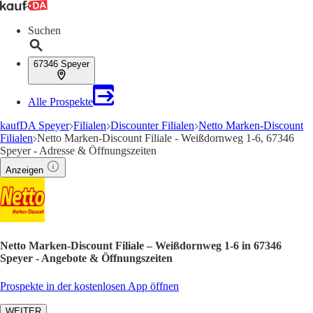
Suchen
67346 Speyer
Alle Prospekte
kaufDA Speyer
Filialen
Discounter Filialen
Netto Marken-Discount
Filialen
Netto Marken-Discount Filiale - Weißdornweg 1-6, 67346
Speyer - Adresse & Öffnungszeiten
Anzeigen
Netto Marken-Discount Filiale – Weißdornweg 1-6 in 67346
Speyer - Angebote & Öffnungszeiten
Prospekte in der kostenlosen App öffnen
WEITER