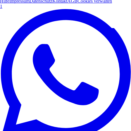
Hilfe
Impressum
Datenschutz
Kontakt
AGB
Cookies verwalten
1