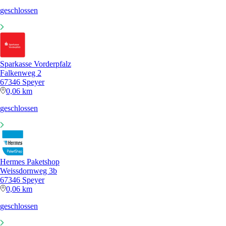
geschlossen
Sparkasse Vorderpfalz
Falkenweg 2
67346 Speyer
0,06 km
geschlossen
Hermes Paketshop
Weissdornweg 3b
67346 Speyer
0,06 km
geschlossen