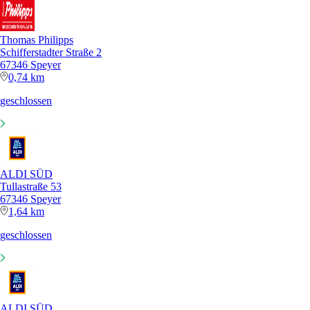
Thomas Philipps
Schifferstadter Straße 2
67346 Speyer
0,74 km
geschlossen
ALDI SÜD
Tullastraße 53
67346 Speyer
1,64 km
geschlossen
ALDI SÜD